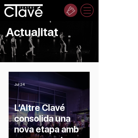
Actualitat
Jul 24
L’Altre Clavé
consolida una
nova etapa amb