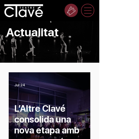
Actualitat
Jul 24
L’Altre Clavé
consolida una
nova etapa amb