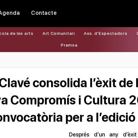
Agenda
Contacte
cola de les arts
Art Comunitari
Ass. d'Espectadors
Premsa
 Clavé consolida l’èxit de 
 Compromís i Cultura 2
onvocatòria per a l’edici
Després d’un any d’èxit