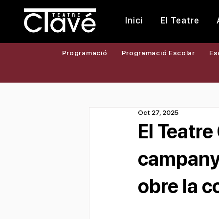
Inici
El Teatre
Programació
Programació Escolar
Es
Oct 27, 2025
El Teatre
campanya
obre la c