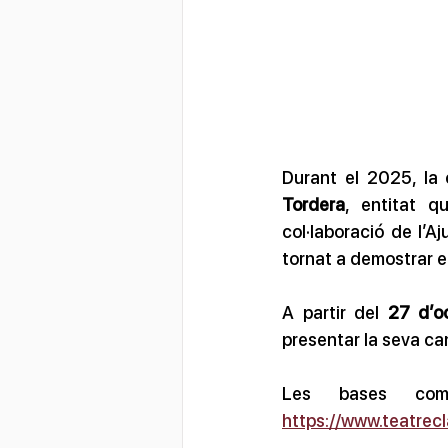
Durant el 2025, la
Tordera
, entitat q
col·laboració de l’Aj
tornat a demostrar el
A partir del 
27 d’o
presentar la seva ca
https://www.teatrecl