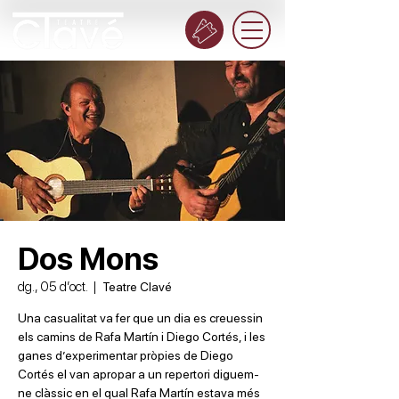
Dos Mons
dg., 05 d’oct.
  |  
Teatre Clavé
Una casualitat va fer que un dia es creuessin
els camins de Rafa Martín i Diego Cortés, i les
ganes d’experimentar pròpies de Diego
Cortés el van apropar a un repertori diguem-
ne clàssic en el qual Rafa Martín estava més