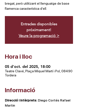
bregat, però utilitzant el llenguatge de base
flamenca característica d’ell.
Entrades disponibles
próximament!
Veure la programació >
Hora i lloc
05 d’oct. del 2025, 18:00
Teatre Clavé, Plaça Miquel Martí i Pol, 08490
Tordera
Informació
Direcció i intèrprets: 
Diego Cortés Rafael 
Martin