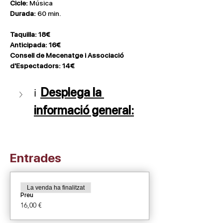
Cicle: 
Música
Durada:
 60 min.
Taquilla: 18€
Anticipada: 16€
Consell de Mecenatge i Associació 
d'Espectadors: 14€
Desplega la 
ℹ️
informació general:
Entrades
La venda ha finalitzat
Preu
16,00 €