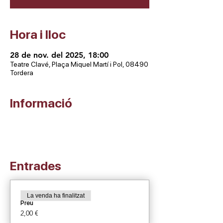
Hora i lloc
28 de nov. del 2025, 18:00
Teatre Clavé, Plaça Miquel Martí i Pol, 08490
Tordera
Informació
Entrades
La venda ha finalitzat
Preu
2,00 €