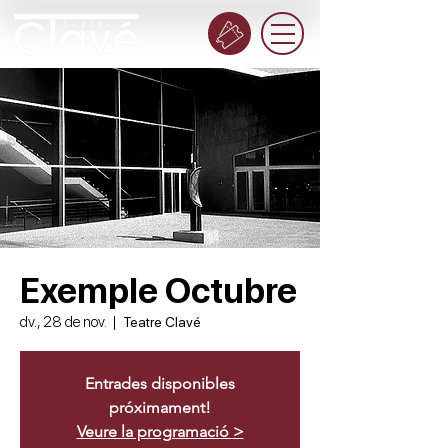
Exemple Octubre
dv., 28 de nov.
  |  
Teatre Clavé
Entrades disponibles
próximament!
Veure la programació >