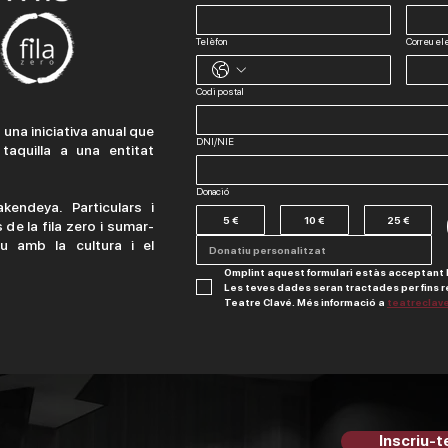
Telèfon
Correu ele
Codi postal
na iniciativa anual que
DNI/NIE
taquilla a una entitat
Donació
endeya. Particulars i
5 €
10 €
25 €
de la fila zero i sumar-
u amb la cultura i el
Omplint aquest formulari estàs acceptant l
Les teves dades seran tractades per fins r
Teatre Clavé. Més informació a 
teatreclave
I
Inscriu-te