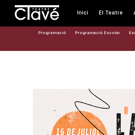
Inici
El Teatre
Programació
Programació Escolar
Es