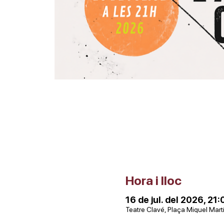
Hora i lloc
16 de jul. del 2026, 21:
Teatre Clavé, Plaça Miquel Mart