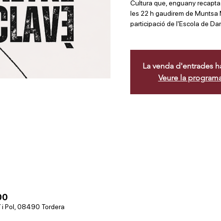
Cultura que, enguany recapta 
les 22 h gaudirem de Muntsa M
participació de l'Escola de Dan
La venda d'entrades ha 
Veure la program
00
í i Pol, 08490 Tordera