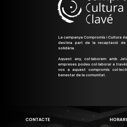
La campanya Compromís i Cultura és u
destina part de la recaptació de 
solidària.
Aquest any, col·laborem amb Jatak
empreses podeu col·laborar a través 
vos a aquest compromís col·lecti
benestar de la comunitat.
CONTACTE
HORAR