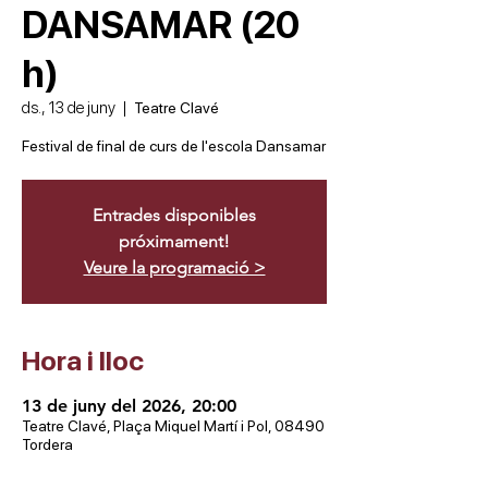
DANSAMAR (20
h)
ds., 13 de juny
  |  
Teatre Clavé
Festival de final de curs de l'escola Dansamar
Entrades disponibles
próximament!
Veure la programació >
Hora i lloc
13 de juny del 2026, 20:00
Teatre Clavé, Plaça Miquel Martí i Pol, 08490
Tordera