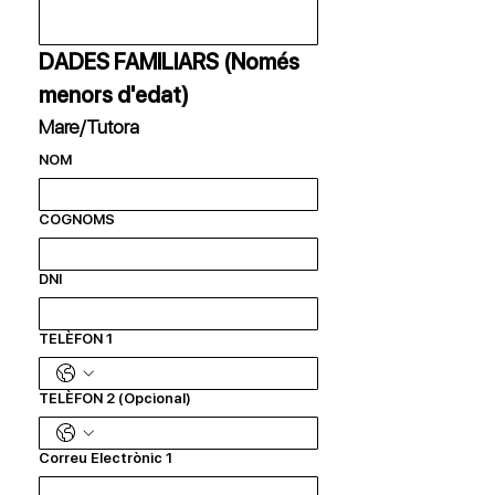
DADES FAMILIARS (Només 
menors d'edat)
Mare/Tutora
NOM
COGNOMS
DNI
TELÈFON 1
TELÈFON 2 (Opcional)
Correu Electrònic 1